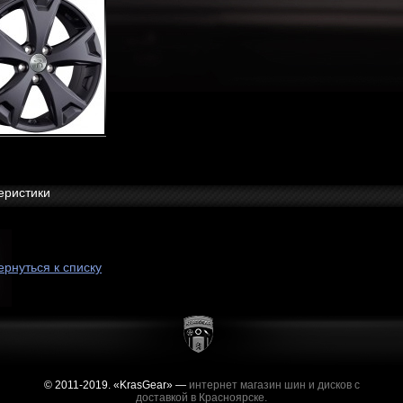
еристики
ернуться к списку
© 2011-2019. «KrasGear» —
интернет магазин шин и дисков с
доставкой в Красноярске.