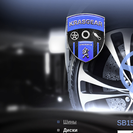
SB15
Шины
Диски