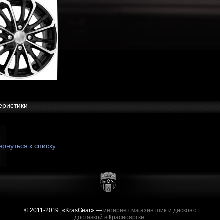
еристики
ернуться к списку
© 2011-2019. «KrasGear» —
интернет магазин шин и дисков с
доставкой в Красноярске.