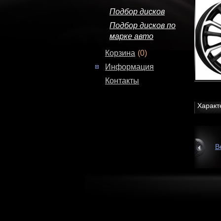
Подбор дисков
Подбор дисков по
марке авто
Корзина
(0)
Информация
Контакты
Характ
В