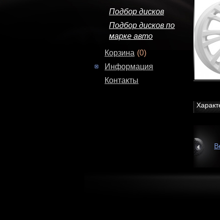
Подбор дисков
Подбор дисков по
марке авто
Корзина
(0)
Информация
Контакты
Характ
В