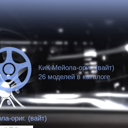
КиК Мейола-ориг. (вайт)
26 моделей в каталоге
ла-ориг. (вайт)