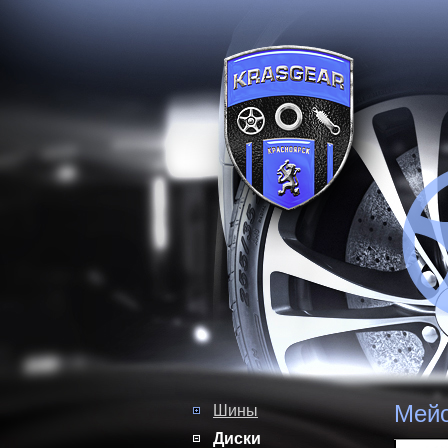
Мейо
Шины
Диски