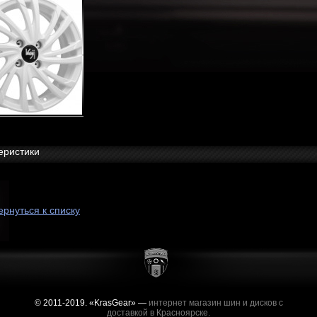
еристики
ернуться к списку
© 2011-2019. «KrasGear» —
интернет магазин шин и дисков с
доставкой в Красноярске.