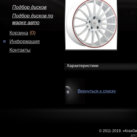
Подбор дисков
Подбор дисков по
марке авто
Корзина
(0)
Информация
Контакты
Характеристики
Вернуться к списку
© 2011-2019. «KrasG
дос