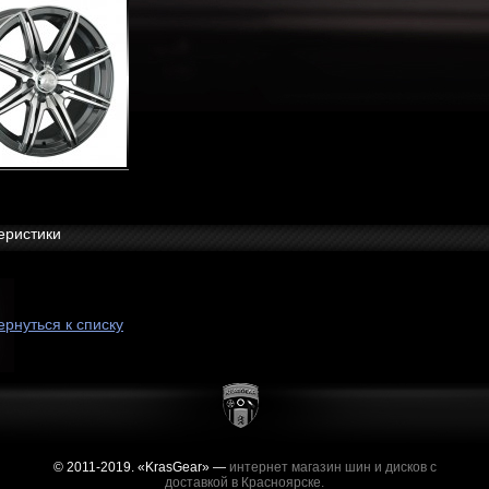
еристики
ернуться к списку
© 2011-2019. «KrasGear» —
интернет магазин шин и дисков с
доставкой в Красноярске.