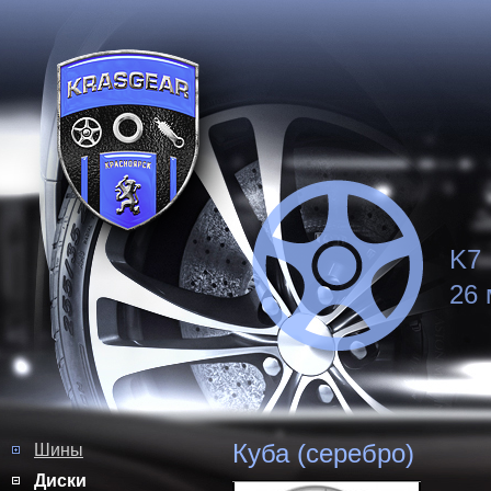
K7 
26 
Куба (серебро)
Шины
Диски