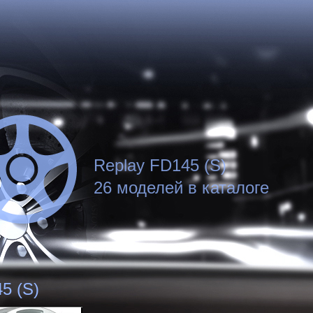
Replay FD145 (S)
26 моделей в каталоге
5 (S)