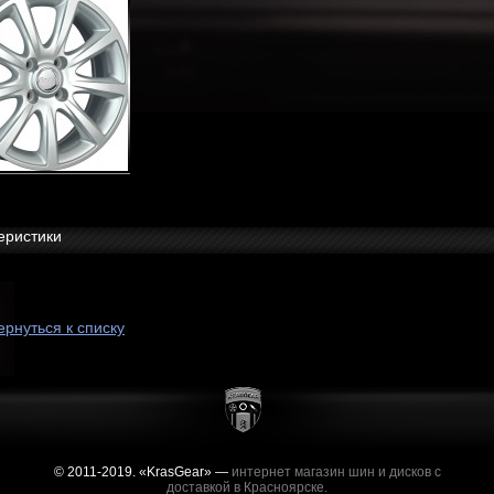
еристики
ернуться к списку
© 2011-2019. «KrasGear» —
интернет магазин шин и дисков с
доставкой в Красноярске.