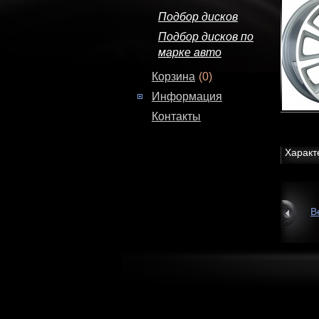
Подбор дисков
Подбор дисков по
марке авто
Корзина
(0)
Информация
Контакты
Характ
В