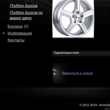
Подбор дисков
Подбор дисков по
марке авто
Корзина
(0)
Информация
Контакты
Характеристики
Вернуться к списку
© 2011-2019. «KrasG
дос