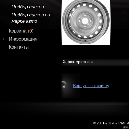
Подбор дисков
Подбор дисков по
марке авто
Корзина
(0)
Информация
Контакты
Характеристики
Вернуться к списку
© 2011-2019. «KrasG
дос