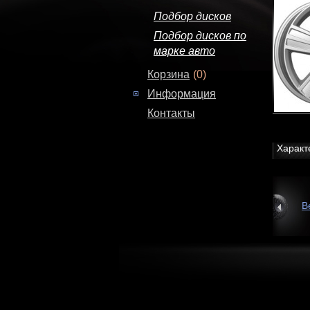
Подбор дисков
Подбор дисков по
марке авто
Корзина
(0)
Информация
Контакты
Характ
В