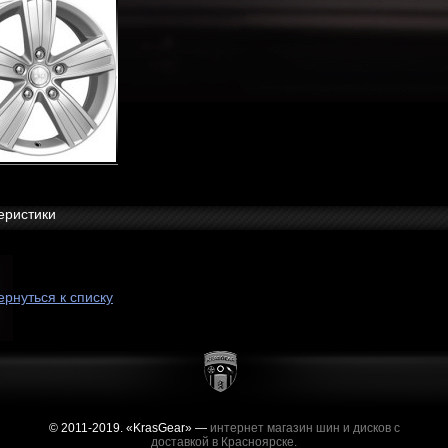
еристики
ернуться к списку
© 2011-2019. «KrasGear» —
интернет магазин шин и дисков с
доставкой в Красноярске.