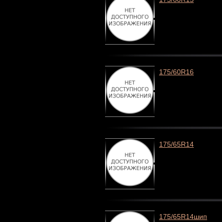
175/60R16
175/65R14
175/65R14шип