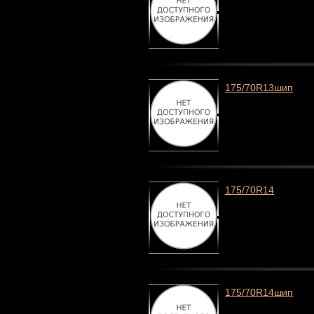
175/70R13шип
175/70R14
175/70R14шип